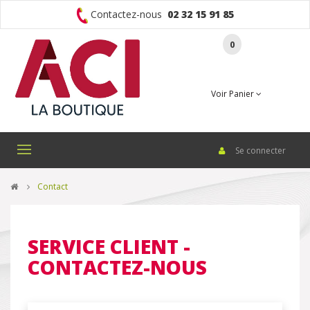
Contactez-nous
02 32 15 91 85
0
Voir Panier
Se connecter
Basculer
la
navigation
>
Contact
SERVICE CLIENT -
CONTACTEZ-NOUS