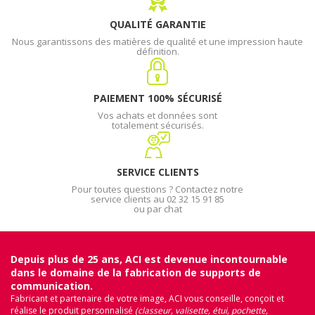
QUALITÉ GARANTIE
Nous garantissons des matières de qualité et une impression haute
définition.
PAIEMENT 100% SÉCURISÉ
Vos achats et données sont
totalement sécurisés.
SERVICE CLIENTS
Pour toutes questions ? Contactez notre
service clients au 02 32 15 91 85
ou par chat
Depuis plus de 25 ans, ACI est devenue incontournable
dans le domaine de la fabrication de supports de
communication.
Fabricant et partenaire de votre image, ACI vous conseille, conçoit et
réalise le produit personnalisé
(classeur, valisette, étui, pochette,