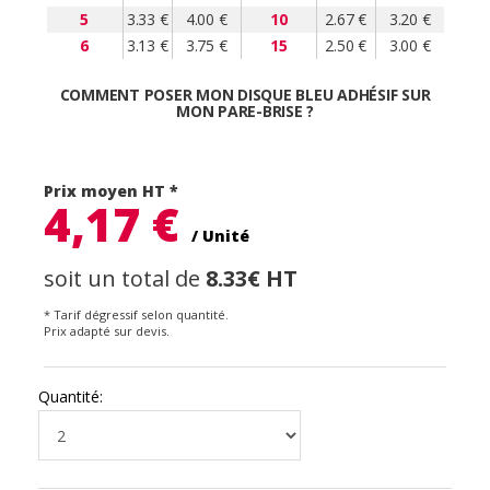
5
3.33 €
4.00 €
10
2.67 €
3.20 €
6
3.13 €
3.75 €
15
2.50 €
3.00 €
COMMENT POSER MON DISQUE BLEU ADHÉSIF SUR
MON PARE-BRISE ?
Prix moyen HT *
4,17 €
/ Unité
soit un total de
8.33€ HT
* Tarif dégressif selon quantité.
Prix adapté sur devis.
Quantité: